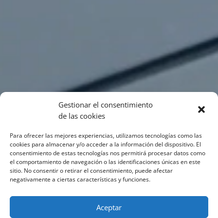
Gestionar el consentimiento
de las cookies
Para ofrecer las mejores experiencias, utilizamos tecnologías como las
cookies para almacenar y/o acceder a la información del dispositivo. El
consentimiento de estas tecnologías nos permitirá procesar datos como
el comportamiento de navegación o las identificaciones únicas en este
sitio. No consentir o retirar el consentimiento, puede afectar
negativamente a ciertas características y funciones.
Aceptar