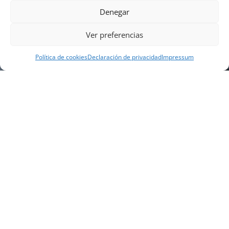
Denegar
Ver preferencias
Política de cookies
Declaración de privacidad
Impressum
NUESTRA EMPRESA
Náutica Gines Alonso S.L., fue fundada en 1976 por
el actual director Gines Alonso Pérez y desde 1978
somos servicio VOLVO PENTA, actualmente somos
servicio oficial VOLVO PENTA CENTER para Almería,