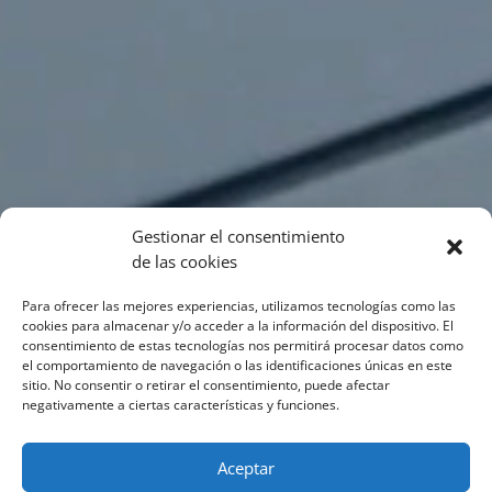
Gestionar el consentimiento
de las cookies
Para ofrecer las mejores experiencias, utilizamos tecnologías como las
cookies para almacenar y/o acceder a la información del dispositivo. El
consentimiento de estas tecnologías nos permitirá procesar datos como
el comportamiento de navegación o las identificaciones únicas en este
sitio. No consentir o retirar el consentimiento, puede afectar
negativamente a ciertas características y funciones.
Aceptar