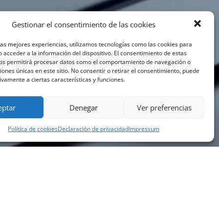
Gestionar el consentimiento de las cookies
las mejores experiencias, utilizamos tecnologías como las cookies para
 acceder a la información del dispositivo. El consentimiento de estas
nos permitirá procesar datos como el comportamiento de navegación o
ciones únicas en este sitio. No consentir o retirar el consentimiento, puede
ivamente a ciertas características y funciones.
eptar
Denegar
Ver preferencias
Política de cookies
Declaración de privacidad
Impressum