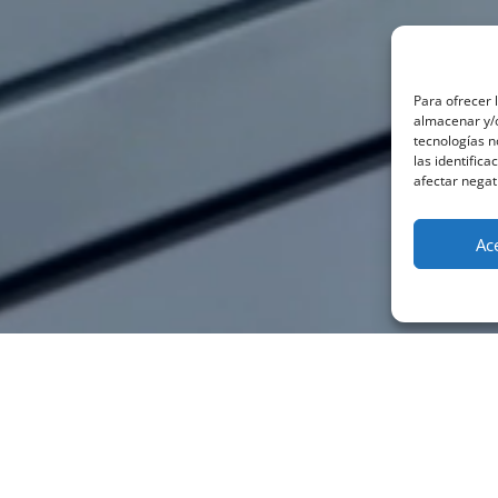
Para ofrecer 
almacenar y/o
tecnologías 
las identifica
afectar negat
Ac