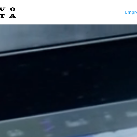
Empr
Reproductor
de
vídeo