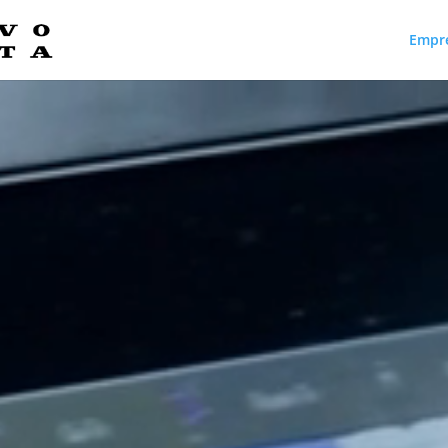
Empr
Reproductor
de
vídeo