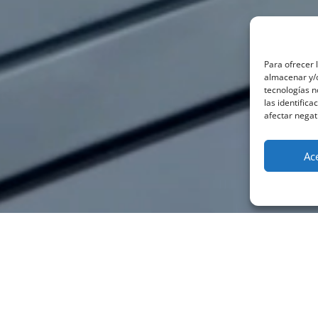
Para ofrecer 
almacenar y/o
tecnologías 
las identifica
afectar negat
Ac