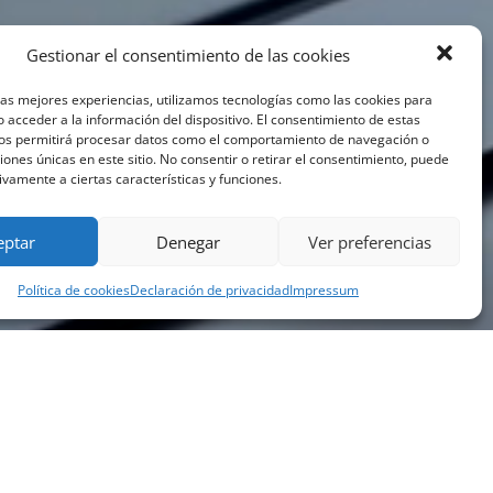
Gestionar el consentimiento de las cookies
las mejores experiencias, utilizamos tecnologías como las cookies para
 acceder a la información del dispositivo. El consentimiento de estas
nos permitirá procesar datos como el comportamiento de navegación o
ciones únicas en este sitio. No consentir o retirar el consentimiento, puede
ivamente a ciertas características y funciones.
eptar
Denegar
Ver preferencias
Política de cookies
Declaración de privacidad
Impressum