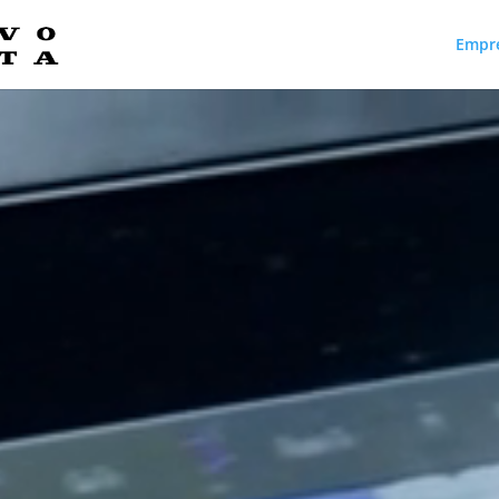
Empr
Reproductor
de
vídeo