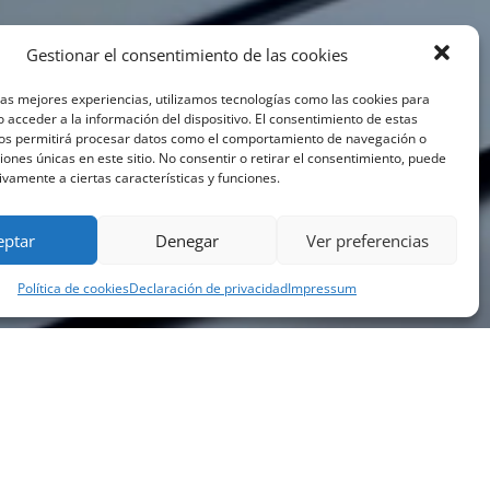
Gestionar el consentimiento de las cookies
las mejores experiencias, utilizamos tecnologías como las cookies para
 acceder a la información del dispositivo. El consentimiento de estas
nos permitirá procesar datos como el comportamiento de navegación o
ciones únicas en este sitio. No consentir o retirar el consentimiento, puede
ivamente a ciertas características y funciones.
eptar
Denegar
Ver preferencias
Política de cookies
Declaración de privacidad
Impressum