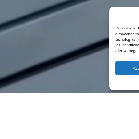
Para ofrecer 
almacenar y/o
tecnologías 
las identifica
afectar negat
Ac