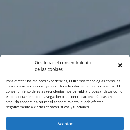
Gestionar el consentimiento
de las cookies
Para ofrecer las mejores experiencias, utilizamos tecnologías como las
cookies para almacenar y/o acceder a la información del dispositivo. El
consentimiento de estas tecnologías nos permitirá procesar datos como
el comportamiento de navegación o las identificaciones únicas en este
sitio. No consentir o retirar el consentimiento, puede afectar
negativamente a ciertas características y funciones.
Aceptar