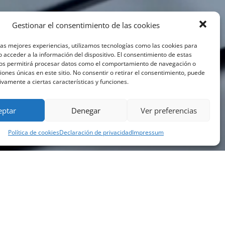
Gestionar el consentimiento de las cookies
las mejores experiencias, utilizamos tecnologías como las cookies para
 acceder a la información del dispositivo. El consentimiento de estas
nos permitirá procesar datos como el comportamiento de navegación o
ciones únicas en este sitio. No consentir o retirar el consentimiento, puede
ivamente a ciertas características y funciones.
eptar
Denegar
Ver preferencias
Política de cookies
Declaración de privacidad
Impressum