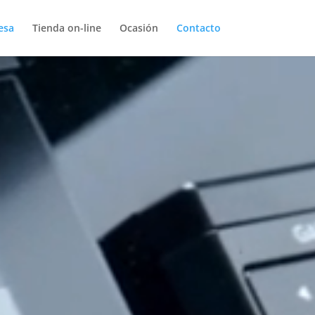
esa
Tienda on-line
Ocasión
Contacto