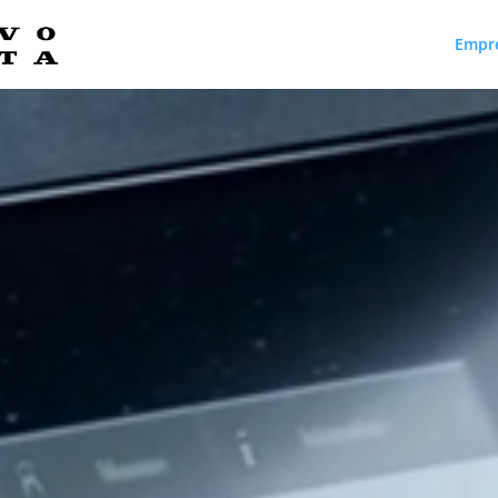
Empr
Reproductor
de
vídeo