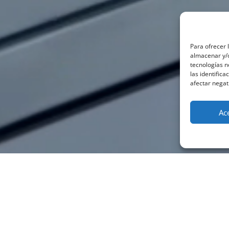
Para ofrecer 
almacenar y/o
tecnologías 
las identifica
afectar negat
Ac