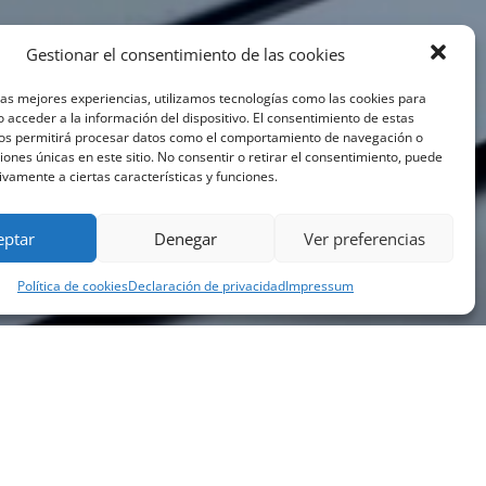
Gestionar el consentimiento de las cookies
las mejores experiencias, utilizamos tecnologías como las cookies para
 acceder a la información del dispositivo. El consentimiento de estas
nos permitirá procesar datos como el comportamiento de navegación o
ciones únicas en este sitio. No consentir o retirar el consentimiento, puede
ivamente a ciertas características y funciones.
eptar
Denegar
Ver preferencias
Política de cookies
Declaración de privacidad
Impressum