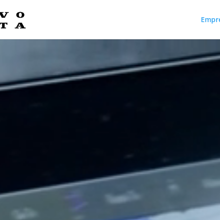
Empr
Reproductor
de
vídeo