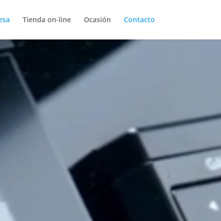
esa
Tienda on-line
Ocasión
Contacto