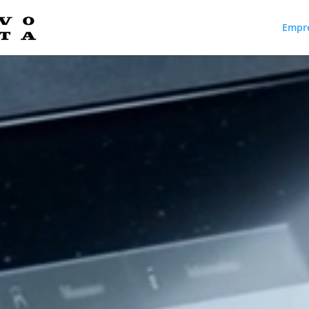
Empr
Reproductor
de
vídeo