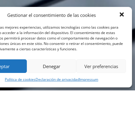
Gestionar el consentimiento de las cookies
las mejores experiencias, utilizamos tecnologías como las cookies para
 acceder a la información del dispositivo. El consentimiento de estas
nos permitirá procesar datos como el comportamiento de navegación o
ciones únicas en este sitio. No consentir o retirar el consentimiento, puede
ivamente a ciertas características y funciones.
eptar
Denegar
Ver preferencias
Política de cookies
Declaración de privacidad
Impressum