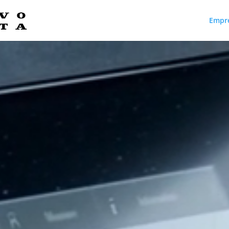
Empr
Reproductor
de
vídeo