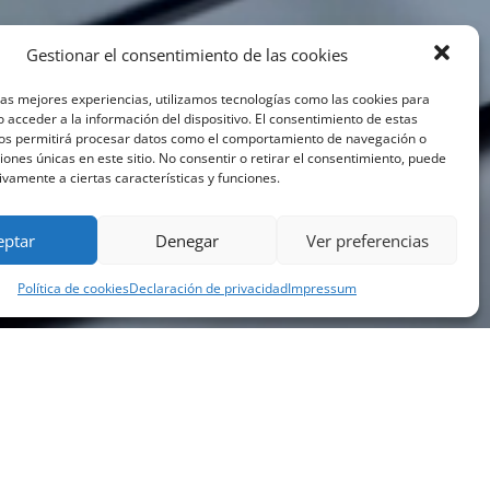
Gestionar el consentimiento de las cookies
las mejores experiencias, utilizamos tecnologías como las cookies para
 acceder a la información del dispositivo. El consentimiento de estas
nos permitirá procesar datos como el comportamiento de navegación o
ciones únicas en este sitio. No consentir o retirar el consentimiento, puede
ivamente a ciertas características y funciones.
eptar
Denegar
Ver preferencias
Política de cookies
Declaración de privacidad
Impressum