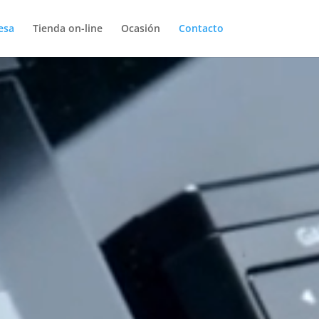
esa
Tienda on-line
Ocasión
Contacto