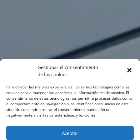
Gestionar el consentimiento
de las cookies
Para ofrecer las mejores experiencias, utilizamos tecnologías como las
cookies para almacenar y/o acceder a la información del dispositivo. El
consentimiento de estas tecnologías nos permitirá procesar datos como
el comportamiento de navegación o las identificaciones únicas en este
sitio. No consentir o retirar el consentimiento, puede afectar
negativamente a ciertas características y funciones.
Aceptar