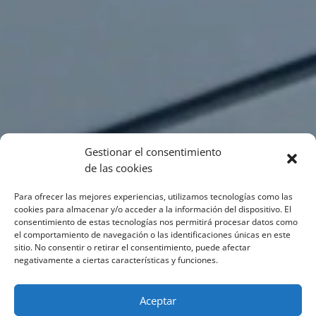
Gestionar el consentimiento
de las cookies
Para ofrecer las mejores experiencias, utilizamos tecnologías como las
cookies para almacenar y/o acceder a la información del dispositivo. El
consentimiento de estas tecnologías nos permitirá procesar datos como
el comportamiento de navegación o las identificaciones únicas en este
sitio. No consentir o retirar el consentimiento, puede afectar
negativamente a ciertas características y funciones.
Aceptar