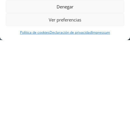
Denegar
Ver preferencias
Política de cookies
Declaración de privacidad
Impressum
NUESTRA EMPRESA
Náutica Gines Alonso S.L., fue fundada en 1976 por
el actual director Gines Alonso Pérez y desde 1978
somos servicio VOLVO PENTA, actualmente somos
servicio oficial VOLVO PENTA CENTER para Almería,