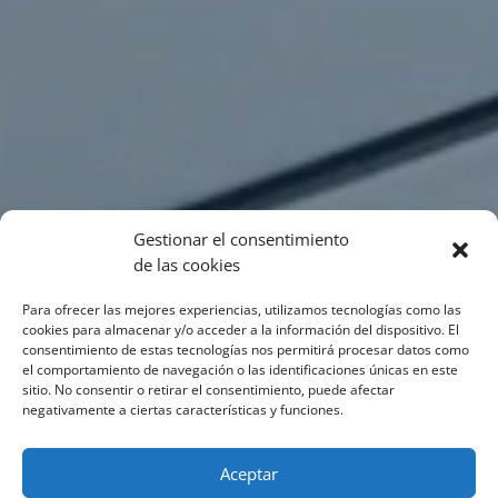
Gestionar el consentimiento
de las cookies
Para ofrecer las mejores experiencias, utilizamos tecnologías como las
cookies para almacenar y/o acceder a la información del dispositivo. El
consentimiento de estas tecnologías nos permitirá procesar datos como
el comportamiento de navegación o las identificaciones únicas en este
sitio. No consentir o retirar el consentimiento, puede afectar
negativamente a ciertas características y funciones.
Aceptar