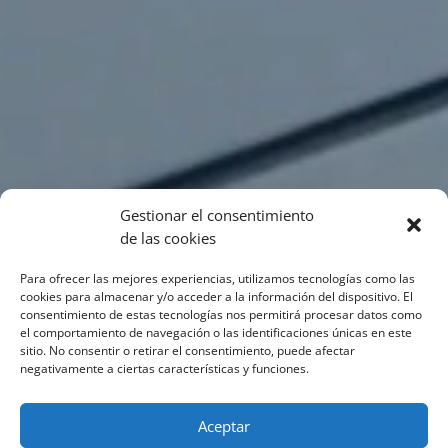
Gestionar el consentimiento
de las cookies
Para ofrecer las mejores experiencias, utilizamos tecnologías como las
cookies para almacenar y/o acceder a la información del dispositivo. El
consentimiento de estas tecnologías nos permitirá procesar datos como
el comportamiento de navegación o las identificaciones únicas en este
sitio. No consentir o retirar el consentimiento, puede afectar
negativamente a ciertas características y funciones.
Aceptar