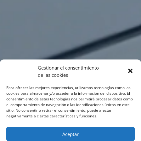
Gestionar el consentimiento
de las cookies
Para ofrecer las mejores experiencias, utilizamos tecnologías como las
cookies para almacenar y/o acceder a la información del dispositivo. El
consentimiento de estas tecnologías nos permitirá procesar datos como
el comportamiento de navegación o las identificaciones únicas en este
sitio. No consentir o retirar el consentimiento, puede afectar
negativamente a ciertas características y funciones.
Aceptar