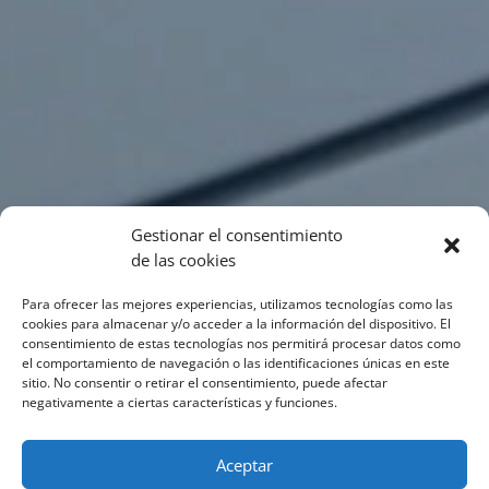
Gestionar el consentimiento
de las cookies
Para ofrecer las mejores experiencias, utilizamos tecnologías como las
cookies para almacenar y/o acceder a la información del dispositivo. El
consentimiento de estas tecnologías nos permitirá procesar datos como
el comportamiento de navegación o las identificaciones únicas en este
sitio. No consentir o retirar el consentimiento, puede afectar
negativamente a ciertas características y funciones.
Aceptar