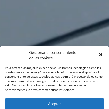
Gestionar el consentimiento
de las cookies
Para ofrecer las mejores experiencias, utilizamos tecnologías como las
cookies para almacenar y/o acceder a la información del dispositivo. El
consentimiento de estas tecnologías nos permitirá procesar datos como
el comportamiento de navegación o las identificaciones únicas en este
sitio. No consentir o retirar el consentimiento, puede afectar
negativamente a ciertas características y funciones.
Aceptar