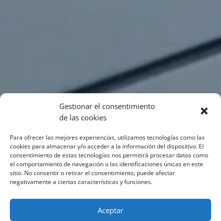
Gestionar el consentimiento
de las cookies
Para ofrecer las mejores experiencias, utilizamos tecnologías como las
cookies para almacenar y/o acceder a la información del dispositivo. El
consentimiento de estas tecnologías nos permitirá procesar datos como
el comportamiento de navegación o las identificaciones únicas en este
sitio. No consentir o retirar el consentimiento, puede afectar
negativamente a ciertas características y funciones.
Aceptar