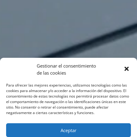
Gestionar el consentimiento
de las cookies
Para ofrecer las mejores experiencias, utilizamos tecnologías como las
cookies para almacenar y/o acceder a la información del dispositivo. El
consentimiento de estas tecnologías nos permitirá procesar datos como
el comportamiento de navegación o las identificaciones únicas en este
sitio. No consentir o retirar el consentimiento, puede afectar
negativamente a ciertas características y funciones.
Aceptar