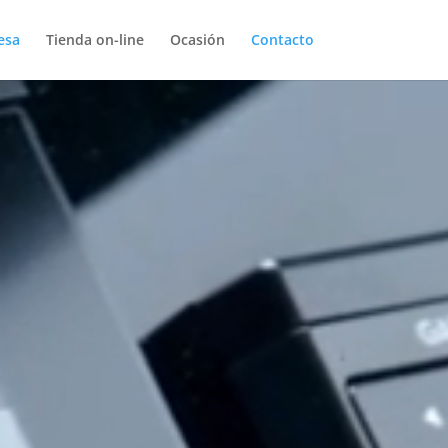
esa
Tienda on-line
Ocasión
Contacto