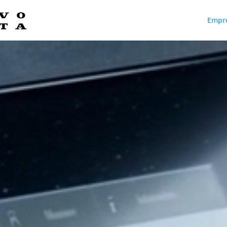
Empr
Reproductor
de
vídeo