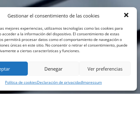
Gestionar el consentimiento de las cookies
las mejores experiencias, utilizamos tecnologías como las cookies para
 acceder a la información del dispositivo. El consentimiento de estas
nos permitirá procesar datos como el comportamiento de navegación o
ciones únicas en este sitio. No consentir o retirar el consentimiento, puede
ivamente a ciertas características y funciones.
eptar
Denegar
Ver preferencias
Política de cookies
Declaración de privacidad
Impressum