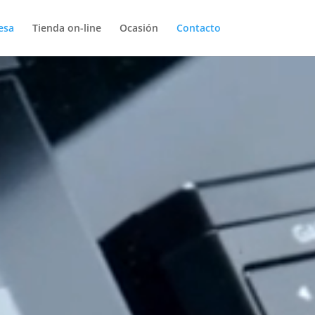
esa
Tienda on-line
Ocasión
Contacto