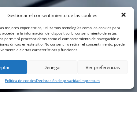
Gestionar el consentimiento de las cookies
las mejores experiencias, utilizamos tecnologías como las cookies para
 acceder a la información del dispositivo. El consentimiento de estas
nos permitirá procesar datos como el comportamiento de navegación o
ciones únicas en este sitio. No consentir o retirar el consentimiento, puede
ivamente a ciertas características y funciones.
eptar
Denegar
Ver preferencias
Política de cookies
Declaración de privacidad
Impressum