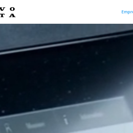
Empr
Reproductor
de
vídeo