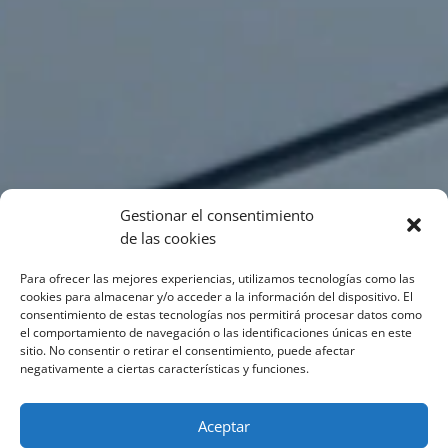
Gestionar el consentimiento
de las cookies
Para ofrecer las mejores experiencias, utilizamos tecnologías como las
cookies para almacenar y/o acceder a la información del dispositivo. El
consentimiento de estas tecnologías nos permitirá procesar datos como
el comportamiento de navegación o las identificaciones únicas en este
sitio. No consentir o retirar el consentimiento, puede afectar
negativamente a ciertas características y funciones.
Aceptar