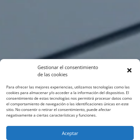
Gestionar el consentimiento
de las cookies
Para ofrecer las mejores experiencias, utilizamos tecnologías como las
cookies para almacenar y/o acceder a la información del dispositivo. El
consentimiento de estas tecnologías nos permitirá procesar datos como
el comportamiento de navegación o las identificaciones únicas en este
sitio. No consentir o retirar el consentimiento, puede afectar
negativamente a ciertas características y funciones.
Aceptar