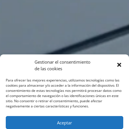
Gestionar el consentimiento
de las cookies
Para ofrecer las mejores experiencias, utilizamos tecnologías como las
cookies para almacenar y/o acceder a la información del dispositivo. El
consentimiento de estas tecnologías nos permitirá procesar datos como
el comportamiento de navegación o las identificaciones únicas en este
sitio. No consentir o retirar el consentimiento, puede afectar
negativamente a ciertas características y funciones.
Aceptar