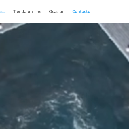
esa
Tienda on-line
Ocasión
Contacto