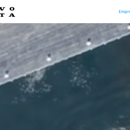
Empr
Reproductor
de
vídeo