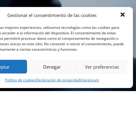
Gestionar el consentimiento de las cookies
las mejores experiencias, utilizamos tecnologías como las cookies para
 acceder a la información del dispositivo. El consentimiento de estas
nos permitirá procesar datos como el comportamiento de navegación o
ciones únicas en este sitio. No consentir o retirar el consentimiento, puede
ivamente a ciertas características y funciones.
eptar
Denegar
Ver preferencias
Política de cookies
Declaración de privacidad
Impressum