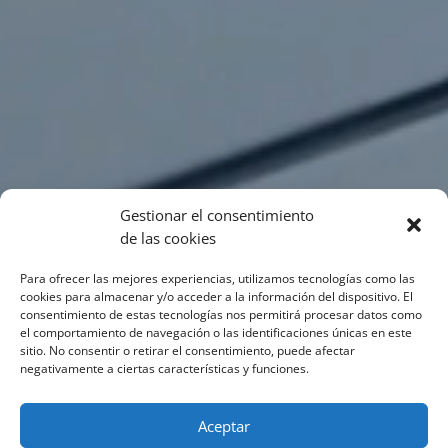
Gestionar el consentimiento
de las cookies
Para ofrecer las mejores experiencias, utilizamos tecnologías como las
cookies para almacenar y/o acceder a la información del dispositivo. El
consentimiento de estas tecnologías nos permitirá procesar datos como
el comportamiento de navegación o las identificaciones únicas en este
sitio. No consentir o retirar el consentimiento, puede afectar
negativamente a ciertas características y funciones.
Aceptar