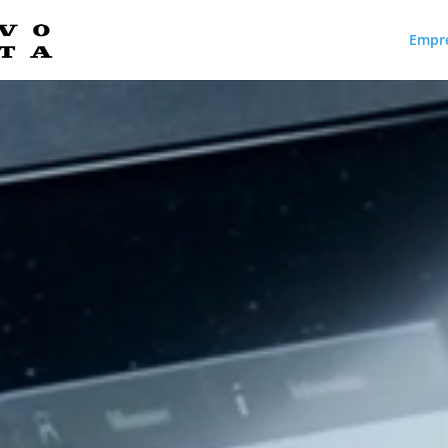
Empr
Reproductor
de
vídeo