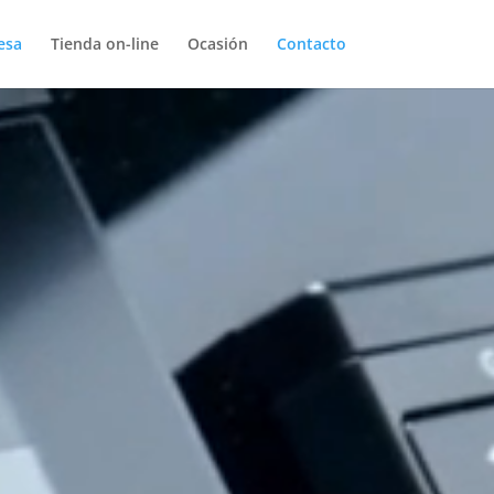
esa
Tienda on-line
Ocasión
Contacto