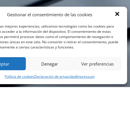
Gestionar el consentimiento de las cookies
las mejores experiencias, utilizamos tecnologías como las cookies para
 acceder a la información del dispositivo. El consentimiento de estas
nos permitirá procesar datos como el comportamiento de navegación o
ciones únicas en este sitio. No consentir o retirar el consentimiento, puede
ivamente a ciertas características y funciones.
eptar
Denegar
Ver preferencias
Política de cookies
Declaración de privacidad
Impressum