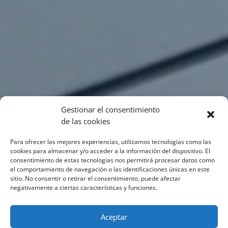
Gestionar el consentimiento
de las cookies
Para ofrecer las mejores experiencias, utilizamos tecnologías como las
cookies para almacenar y/o acceder a la información del dispositivo. El
consentimiento de estas tecnologías nos permitirá procesar datos como
el comportamiento de navegación o las identificaciones únicas en este
sitio. No consentir o retirar el consentimiento, puede afectar
negativamente a ciertas características y funciones.
Aceptar