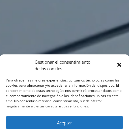
Gestionar el consentimiento
de las cookies
Para ofrecer las mejores experiencias, utilizamos tecnologías como las
cookies para almacenar y/o acceder a la información del dispositivo. El
consentimiento de estas tecnologías nos permitirá procesar datos como
el comportamiento de navegación o las identificaciones únicas en este
sitio. No consentir o retirar el consentimiento, puede afectar
negativamente a ciertas características y funciones.
Aceptar