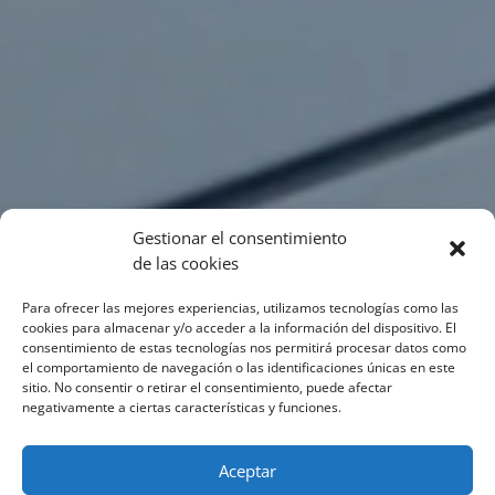
Gestionar el consentimiento
de las cookies
Para ofrecer las mejores experiencias, utilizamos tecnologías como las
cookies para almacenar y/o acceder a la información del dispositivo. El
consentimiento de estas tecnologías nos permitirá procesar datos como
el comportamiento de navegación o las identificaciones únicas en este
sitio. No consentir o retirar el consentimiento, puede afectar
negativamente a ciertas características y funciones.
Aceptar