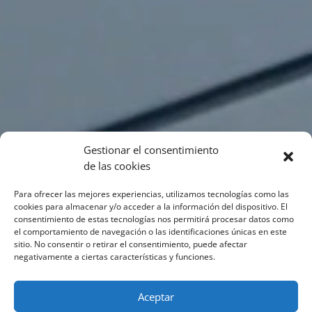
Gestionar el consentimiento
de las cookies
Para ofrecer las mejores experiencias, utilizamos tecnologías como las
cookies para almacenar y/o acceder a la información del dispositivo. El
consentimiento de estas tecnologías nos permitirá procesar datos como
el comportamiento de navegación o las identificaciones únicas en este
sitio. No consentir o retirar el consentimiento, puede afectar
negativamente a ciertas características y funciones.
Aceptar