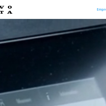
Empr
Reproductor
de
vídeo