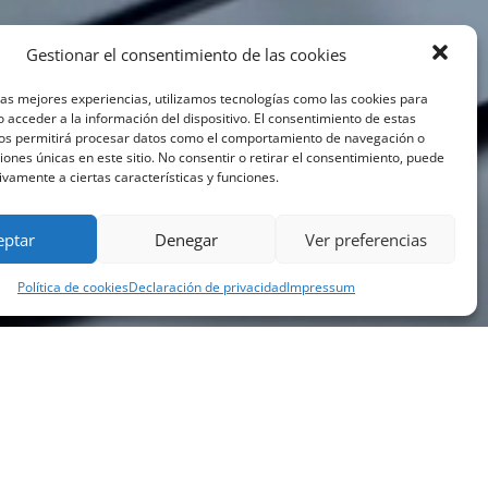
Gestionar el consentimiento de las cookies
las mejores experiencias, utilizamos tecnologías como las cookies para
 acceder a la información del dispositivo. El consentimiento de estas
nos permitirá procesar datos como el comportamiento de navegación o
ciones únicas en este sitio. No consentir o retirar el consentimiento, puede
ivamente a ciertas características y funciones.
eptar
Denegar
Ver preferencias
Política de cookies
Declaración de privacidad
Impressum