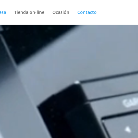
esa
Tienda on-line
Ocasión
Contacto