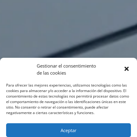
Gestionar el consentimiento
de las cookies
Para ofrecer las mejores experiencias, utilizamos tecnologías como las
cookies para almacenar y/o acceder a la información del dispositivo. El
consentimiento de estas tecnologías nos permitirá procesar datos como
el comportamiento de navegación o las identificaciones únicas en este
sitio. No consentir o retirar el consentimiento, puede afectar
negativamente a ciertas características y funciones.
Aceptar