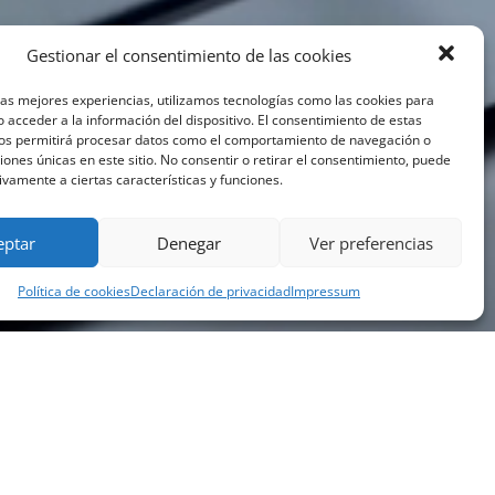
Gestionar el consentimiento de las cookies
las mejores experiencias, utilizamos tecnologías como las cookies para
 acceder a la información del dispositivo. El consentimiento de estas
nos permitirá procesar datos como el comportamiento de navegación o
ciones únicas en este sitio. No consentir o retirar el consentimiento, puede
ivamente a ciertas características y funciones.
eptar
Denegar
Ver preferencias
Política de cookies
Declaración de privacidad
Impressum