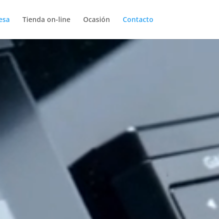
esa
Tienda on-line
Ocasión
Contacto