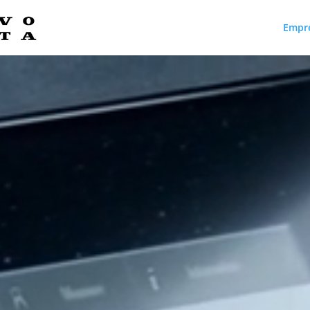
Empr
Reproductor
de
vídeo