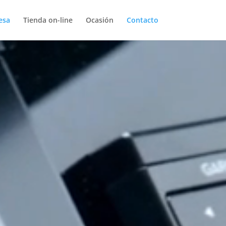
esa
Tienda on-line
Ocasión
Contacto