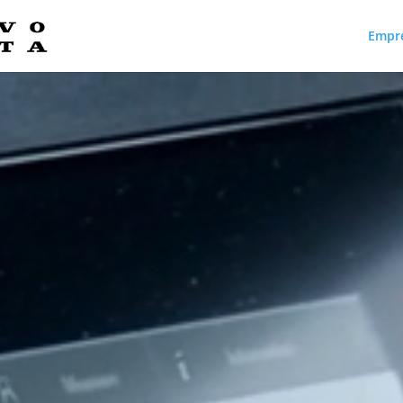
Empr
Reproductor
de
vídeo