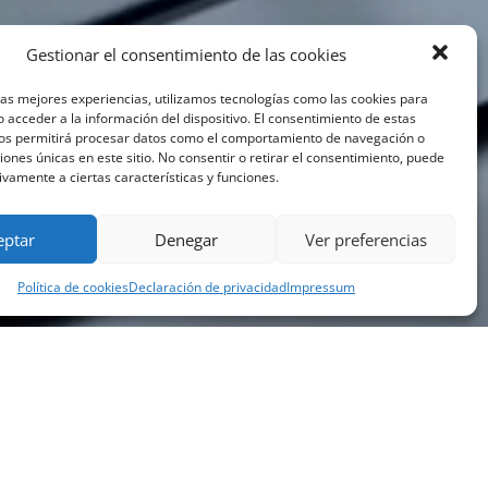
Gestionar el consentimiento de las cookies
las mejores experiencias, utilizamos tecnologías como las cookies para
 acceder a la información del dispositivo. El consentimiento de estas
nos permitirá procesar datos como el comportamiento de navegación o
ciones únicas en este sitio. No consentir o retirar el consentimiento, puede
ivamente a ciertas características y funciones.
eptar
Denegar
Ver preferencias
Política de cookies
Declaración de privacidad
Impressum