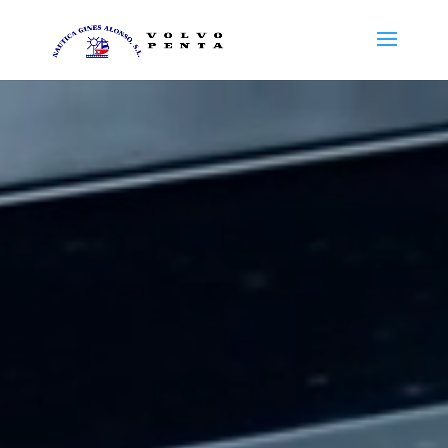
Reproductor
de
vídeo