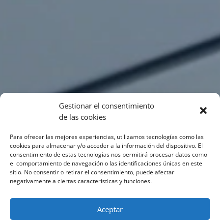
Gestionar el consentimiento
de las cookies
Para ofrecer las mejores experiencias, utilizamos tecnologías como las
cookies para almacenar y/o acceder a la información del dispositivo. El
consentimiento de estas tecnologías nos permitirá procesar datos como
el comportamiento de navegación o las identificaciones únicas en este
sitio. No consentir o retirar el consentimiento, puede afectar
negativamente a ciertas características y funciones.
Aceptar