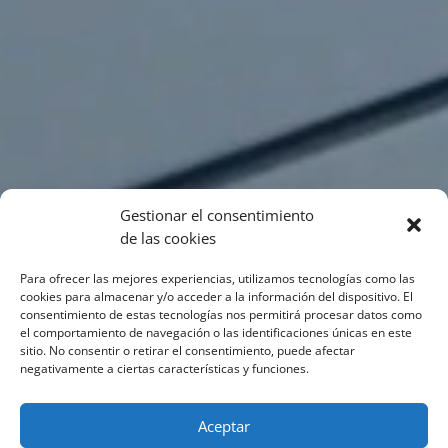
Gestionar el consentimiento
de las cookies
Para ofrecer las mejores experiencias, utilizamos tecnologías como las
cookies para almacenar y/o acceder a la información del dispositivo. El
consentimiento de estas tecnologías nos permitirá procesar datos como
el comportamiento de navegación o las identificaciones únicas en este
sitio. No consentir o retirar el consentimiento, puede afectar
negativamente a ciertas características y funciones.
Aceptar