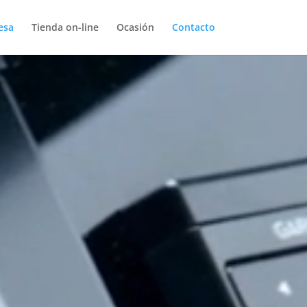
esa
Tienda on-line
Ocasión
Contacto