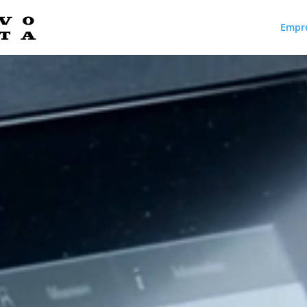
Empr
Reproductor
de
vídeo