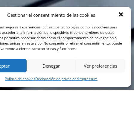
Gestionar el consentimiento de las cookies
las mejores experiencias, utilizamos tecnologías como las cookies para
 acceder a la información del dispositivo. El consentimiento de estas
nos permitirá procesar datos como el comportamiento de navegación o
ciones únicas en este sitio. No consentir o retirar el consentimiento, puede
ivamente a ciertas características y funciones.
eptar
Denegar
Ver preferencias
Política de cookies
Declaración de privacidad
Impressum