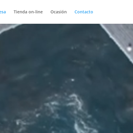
esa
Tienda on-line
Ocasión
Contacto