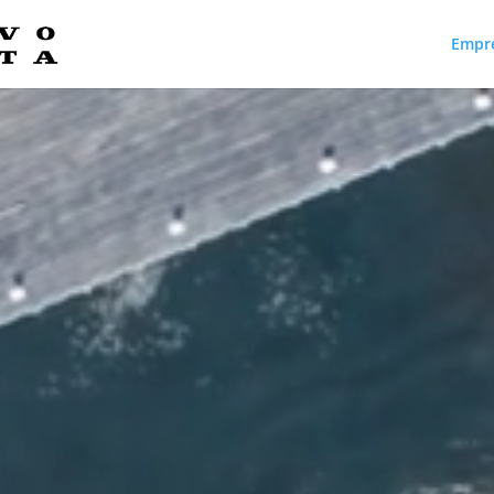
Empr
Reproductor
de
vídeo