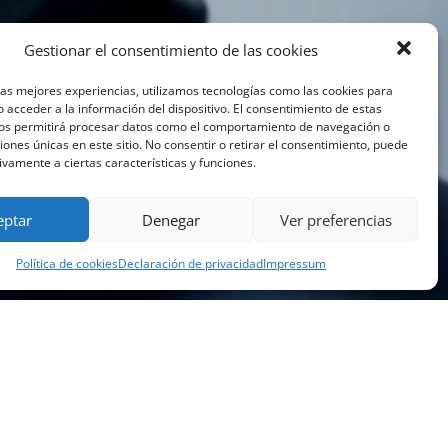
Gestionar el consentimiento de las cookies
las mejores experiencias, utilizamos tecnologías como las cookies para
 acceder a la información del dispositivo. El consentimiento de estas
nos permitirá procesar datos como el comportamiento de navegación o
ciones únicas en este sitio. No consentir o retirar el consentimiento, puede
ivamente a ciertas características y funciones.
eptar
Denegar
Ver preferencias
Política de cookies
Declaración de privacidad
Impressum