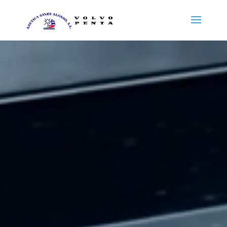
Reproductor
de
vídeo