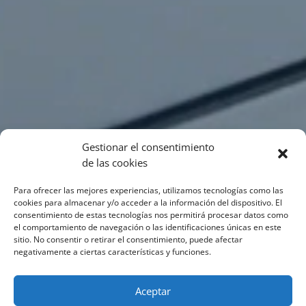
Gestionar el consentimiento
de las cookies
Para ofrecer las mejores experiencias, utilizamos tecnologías como las
cookies para almacenar y/o acceder a la información del dispositivo. El
consentimiento de estas tecnologías nos permitirá procesar datos como
el comportamiento de navegación o las identificaciones únicas en este
sitio. No consentir o retirar el consentimiento, puede afectar
negativamente a ciertas características y funciones.
Aceptar