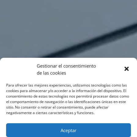
Gestionar el consentimiento
de las cookies
Para ofrecer las mejores experiencias, utilizamos tecnologías como las
cookies para almacenar y/o acceder a la información del dispositivo. El
consentimiento de estas tecnologías nos permitirá procesar datos como
el comportamiento de navegación o las identificaciones únicas en este
sitio. No consentir o retirar el consentimiento, puede afectar
negativamente a ciertas características y funciones.
Aceptar