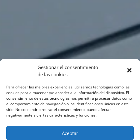
Gestionar el consentimiento
de las cookies
Para ofrecer las mejores experiencias, utilizamos tecnologías como las
cookies para almacenar y/o acceder a la información del dispositivo. El
consentimiento de estas tecnologías nos permitirá procesar datos como
el comportamiento de navegación o las identificaciones únicas en este
sitio. No consentir o retirar el consentimiento, puede afectar
negativamente a ciertas características y funciones.
Aceptar