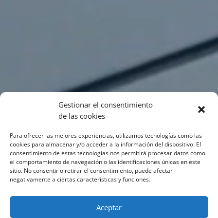
Gestionar el consentimiento
de las cookies
Para ofrecer las mejores experiencias, utilizamos tecnologías como las
cookies para almacenar y/o acceder a la información del dispositivo. El
consentimiento de estas tecnologías nos permitirá procesar datos como
el comportamiento de navegación o las identificaciones únicas en este
sitio. No consentir o retirar el consentimiento, puede afectar
negativamente a ciertas características y funciones.
Aceptar