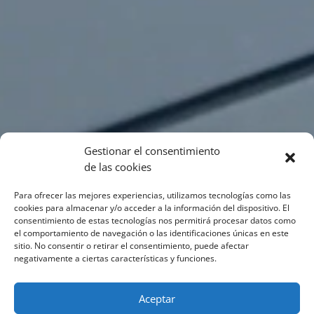
Gestionar el consentimiento
de las cookies
Para ofrecer las mejores experiencias, utilizamos tecnologías como las
cookies para almacenar y/o acceder a la información del dispositivo. El
consentimiento de estas tecnologías nos permitirá procesar datos como
el comportamiento de navegación o las identificaciones únicas en este
sitio. No consentir o retirar el consentimiento, puede afectar
negativamente a ciertas características y funciones.
Aceptar