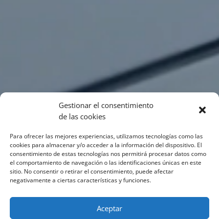
Gestionar el consentimiento
de las cookies
Para ofrecer las mejores experiencias, utilizamos tecnologías como las
cookies para almacenar y/o acceder a la información del dispositivo. El
consentimiento de estas tecnologías nos permitirá procesar datos como
el comportamiento de navegación o las identificaciones únicas en este
sitio. No consentir o retirar el consentimiento, puede afectar
negativamente a ciertas características y funciones.
Aceptar