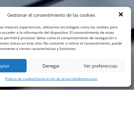
Gestionar el consentimiento de las cookies
las mejores experiencias, utilizamos tecnologías como las cookies para
 acceder a la información del dispositivo. El consentimiento de estas
nos permitirá procesar datos como el comportamiento de navegación o
ciones únicas en este sitio. No consentir o retirar el consentimiento, puede
ivamente a ciertas características y funciones.
eptar
Denegar
Ver preferencias
Política de cookies
Declaración de privacidad
Impressum