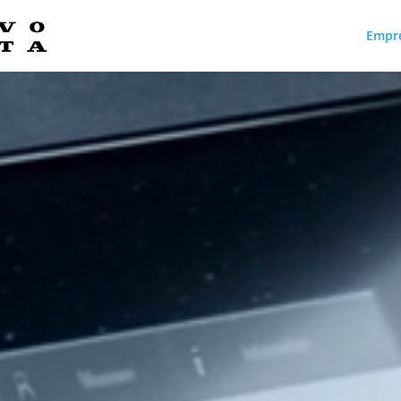
Empr
Reproductor
de
vídeo