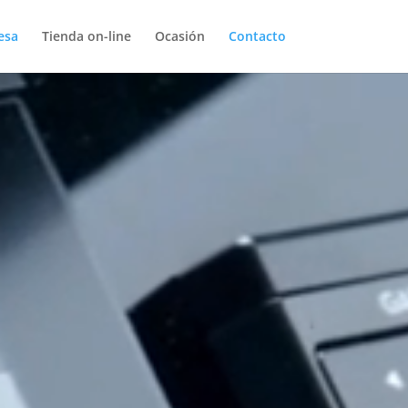
esa
Tienda on-line
Ocasión
Contacto