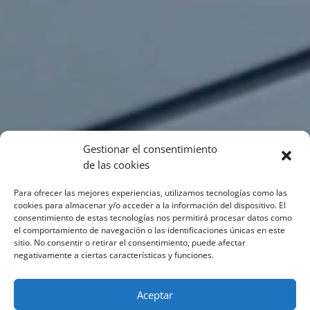
Gestionar el consentimiento
de las cookies
Para ofrecer las mejores experiencias, utilizamos tecnologías como las
cookies para almacenar y/o acceder a la información del dispositivo. El
consentimiento de estas tecnologías nos permitirá procesar datos como
el comportamiento de navegación o las identificaciones únicas en este
sitio. No consentir o retirar el consentimiento, puede afectar
negativamente a ciertas características y funciones.
Aceptar