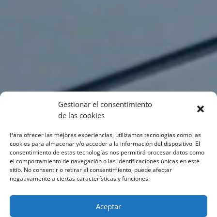
Gestionar el consentimiento
de las cookies
Para ofrecer las mejores experiencias, utilizamos tecnologías como las
cookies para almacenar y/o acceder a la información del dispositivo. El
consentimiento de estas tecnologías nos permitirá procesar datos como
el comportamiento de navegación o las identificaciones únicas en este
sitio. No consentir o retirar el consentimiento, puede afectar
negativamente a ciertas características y funciones.
Aceptar